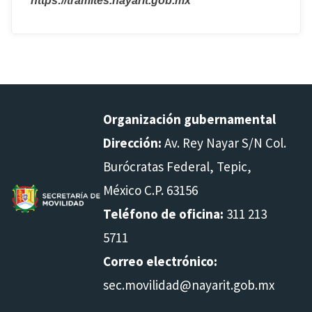
https://tramites.nayarit.gob.mx
Organización gubernamental
Dirección:
Av. Rey Nayar S/N Col.
Burócratas Federal, Tepic,
México C.P. 63156
Teléfono de oficina:
311 213
5711
Correo electrónico:
sec.movilidad@nayarit.gob.mx