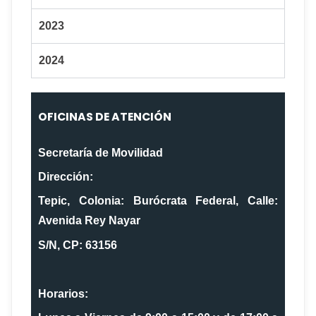
2023
2024
OFICINAS DE ATENCIÓN
Secretaría de Movilidad
Dirección:
Tepic, Colonia: Burócrata Federal, Calle:
Avenida Rey Nayar
S/N, CP: 63156
Horarios: